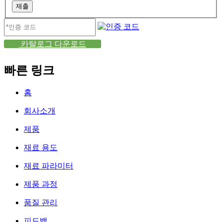
제출
카탈로그 다운로드
빠른 링크
홈
회사소개
제품
재료 용도
재료 파라미터
제품 과정
품질 관리
피드백