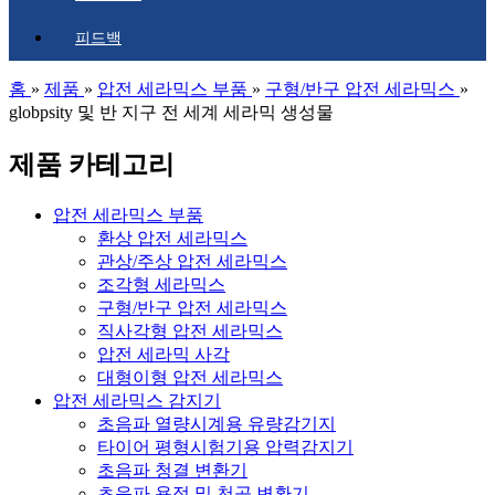
피드백
홈
»
제품
»
압전 세라믹스 부품
»
구형/반구 압전 세라믹스
»
globpsity 및 반 지구 전 세계 세라믹 생성물
제품 카테고리
압전 세라믹스 부품
환상 압전 세라믹스
관상/주상 압전 세라믹스
조각형 세라믹스
구형/반구 압전 세라믹스
직사각형 압전 세라믹스
압전 세라믹 사각
대형이형 압전 세라믹스
압전 세라믹스 감지기
초음파 열량시계용 유량감기지
타이어 평형시험기용 압력감지기
초음파 청결 변환기
초음파 용접 및 천공 변환기