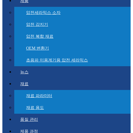
제품
압전세라믹스 소자
압전 감지기
압전 복합 재료
OEM 변환기
초음파 미용계기용 압전 세라믹스
뉴스
재료
재료 파라미터
재료 용도
품질 관리
제품 과정