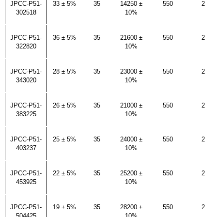
JPCC-P51-
33 ± 5%
35
14250 ±
550
2
302518
10%
JPCC-P51-
36 ± 5%
35
21600 ±
550
2
322820
10%
JPCC-P51-
28 ± 5%
35
23000 ±
550
2
343020
10%
JPCC-P51-
26 ± 5%
35
21000 ±
550
2
383225
10%
JPCC-P51-
25 ± 5%
35
24000 ±
550
2
403237
10%
JPCC-P51-
22 ± 5%
35
25200 ±
550
2
453925
10%
JPCC-P51-
19 ± 5%
35
28200 ±
550
2
504425
10%