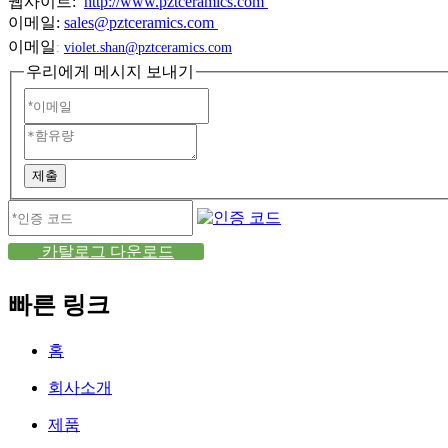
웹사이트:
http://www.pztceramics.com
이메일:
sales@pztceramics.com
이메일
:
violet.shan@pztceramics.com
우리에게 메시지 보내기
제출
카탈로그 다운로드
빠른 링크
홈
회사소개
제품