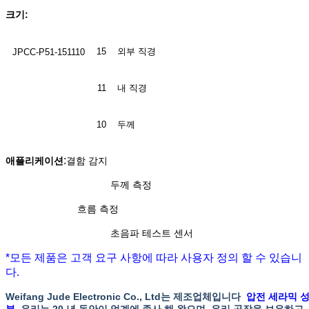
크기:
15
외부 직경
JPCC-P51-151110
11
내 직경
10
두께
:
애플리케이션
결함 감지
두께 측정
흐름 측정
초음파 테스트 센서
*모든 제품은 고객 요구 사항에 따라 사용자 정의 할 수 있습니
다.
Weifang Jude Electronic Co., Ltd는 제조업체입니다
압전 세라믹 
분
, 우리는 20 년 동안이 업계에 종사 해 왔으며, 우리 공장을 보유하고