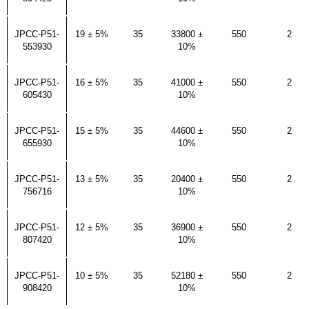
JPCC-P51-
19 ± 5%
35
33800 ±
550
2
553930
10%
JPCC-P51-
16 ± 5%
35
41000 ±
550
2
605430
10%
JPCC-P51-
15 ± 5%
35
44600 ±
550
2
655930
10%
JPCC-P51-
13 ± 5%
35
20400 ±
550
2
756716
10%
JPCC-P51-
12 ± 5%
35
36900 ±
550
2
807420
10%
JPCC-P51-
10 ± 5%
35
52180 ±
550
2
908420
10%